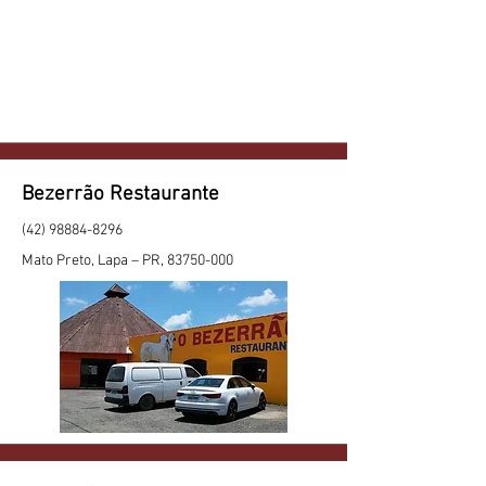
Bezerrão Restaurante
(42) 98884-8296
Mato Preto, Lapa – PR,
83750-000