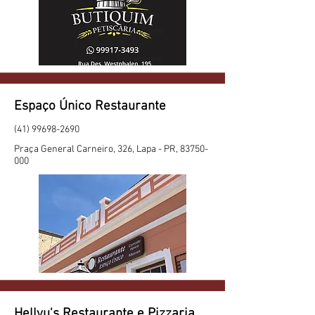
Espaço Único Restaurante
(41) 99698-2690
Praça General Carneiro, 326, Lapa - PR,
83750-
000
Hellyu's Restaurante e Pizzaria