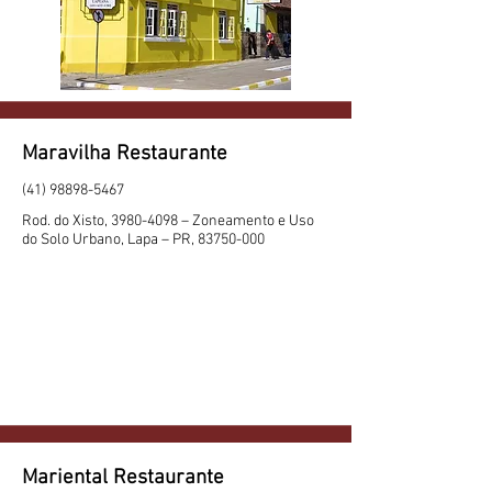
Maravilha Restaurante
(41) 98898-5467
Rod. do Xisto,
3980-4098
– Zoneamento e Uso
do Solo Urbano, Lapa – PR,
83750-000
Mariental Restaurante