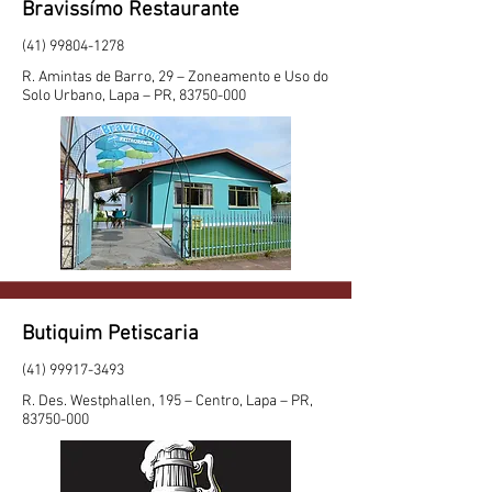
Bravissímo Restaurante
(41) 99804-1278
R. Amintas de Barro, 29 – Zoneamento e Uso do
Solo Urbano, Lapa – PR,
83750-000
Butiquim Petiscaria
(41) 99917-3493
R. Des. Westphallen, 195 – Centro, Lapa – PR,
83750-000