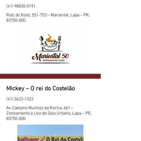
(41) 98830-0191
Rod. do Xisto, 551-753 – Mariental, Lapa – PR,
83750-000
Mickey – O rei do Costelão
(41) 3622-1323
Av. Caetano Munhoz da Rocha, 661 –
Zoneamento e Uso do Solo Urbano, Lapa – PR,
83750-000