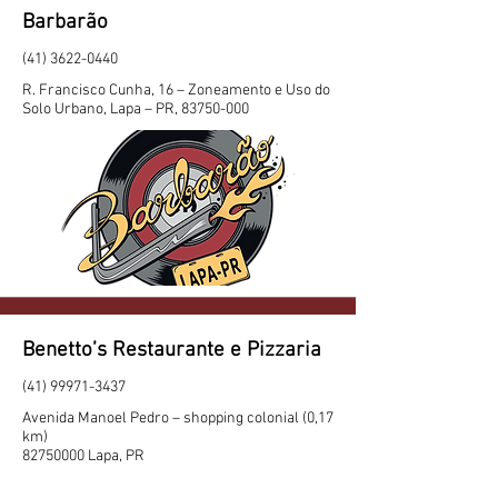
Barbarão
(41) 3622-0440
R. Francisco Cunha, 16 – Zoneamento e Uso do
Solo Urbano, Lapa – PR,
83750-000
Benetto’s Restaurante e Pizzaria
(41) 99971-3437
Avenida Manoel Pedro – shopping colonial (0,17
km)
82750000
Lapa, PR