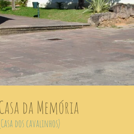
Casa da Memória
(Casa dos cavalinhos)