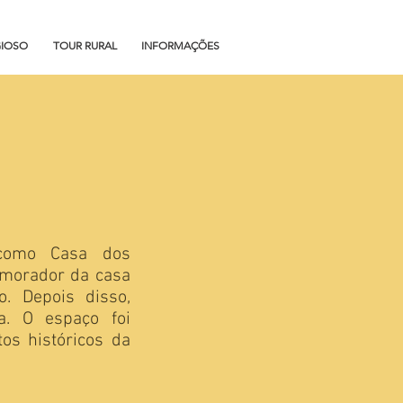
GIOSO
TOUR RURAL
INFORMAÇÕES
como Casa dos
 morador da casa
. Depois disso,
a. O espaço foi
os históricos da