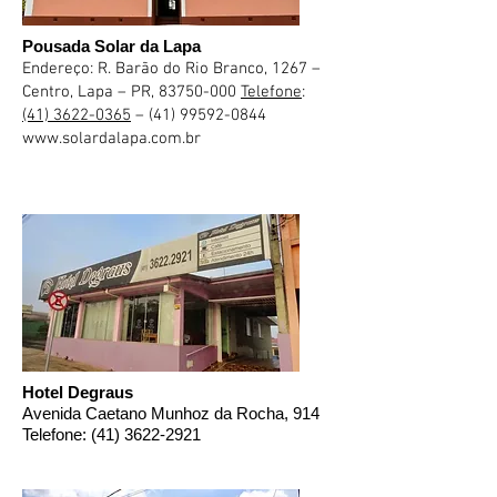
Pousada Solar da Lapa
Endereço: R. Barão do Rio Branco, 1267 –
Centro, Lapa – PR,
83750-000
Telefone
:
(41) 3622-0365
–
(41) 99592-0844
www.solardalapa.com.br
Hotel Degraus
Avenida Caetano Munhoz da Rocha, 914
Telefone:
(41) 3622-2921