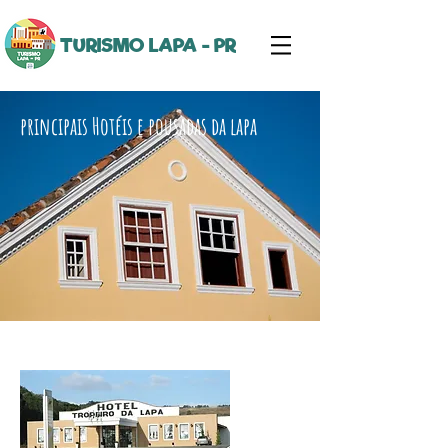
TURISMO LAPA - PR
principais Hotéis e pousadas da lapa