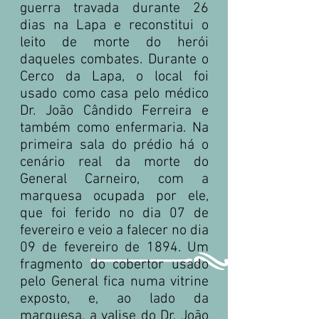
guerra travada durante 26
dias na Lapa e reconstitui o
leito de morte do herói
daqueles combates. Durante o
Cerco da Lapa, o local foi
usado como casa pelo médico
Dr. João Cândido Ferreira e
também como enfermaria. Na
primeira sala do prédio há o
cenário real da morte do
General Carneiro, com a
marquesa ocupada por ele,
que foi ferido no dia 07 de
fevereiro e veio a falecer no dia
09 de fevereiro de 1894. Um
fragmento do cobertor usado
pelo General fica numa vitrine
exposto, e, ao lado da
marquesa, a valise do Dr. João